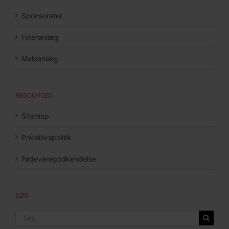
Sponsorater
Filteranlæg
Maleanlæg
RESOURCES
Sitemap
Privatlivspolitik
Fødevaregodkendelse
SØG
Søg
efter: