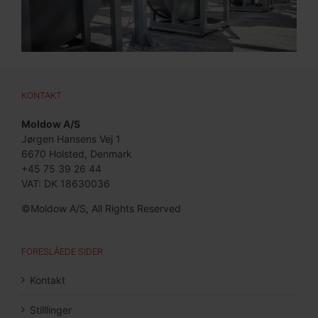
KONTAKT
Moldow A/S
Jørgen Hansens Vej 1
6670 Holsted, Denmark
+45 75 39 26 44
VAT: DK 18630036
©Moldow A/S, All Rights Reserved
FORESLÅEDE SIDER
Kontakt
Stilllinger