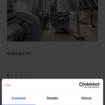
KONTAKT OS
Consent
Details
About