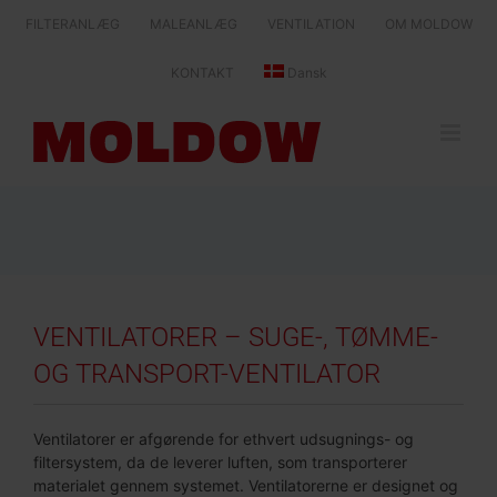
Skip
FILTERANLÆG
MALEANLÆG
VENTILATION
OM MOLDOW
to
content
KONTAKT
Dansk
VENTILATORER – SUGE-, TØMME-
OG TRANSPORT-VENTILATOR
Ventilatorer er afgørende for ethvert udsugnings- og
filtersystem, da de leverer luften, som transporterer
materialet gennem systemet. Ventilatorerne er designet og