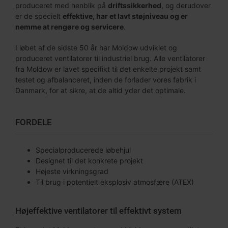
produceret med henblik på
driftssikkerhed
, og derudover
er de specielt
effektive, har et lavt støjniveau og er
nemme at rengøre og servicere
.
I løbet af de sidste 50 år har Moldow udviklet og
produceret ventilatorer til industriel brug. Alle ventilatorer
fra Moldow er lavet specifikt til det enkelte projekt samt
testet og afbalanceret, inden de forlader vores fabrik i
Danmark, for at sikre, at de altid yder det optimale.
FORDELE
Specialproducerede løbehjul
Designet til det konkrete projekt
Højeste virkningsgrad
Til brug i potentielt eksplosiv atmosfære (ATEX)
Højeffektive ventilatorer til effektivt system