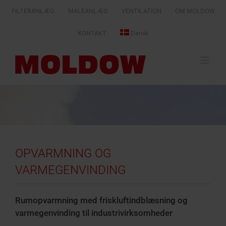
Skip
FILTERANLÆG
MALEANLÆG
VENTILATION
OM MOLDOW
to
content
KONTAKT
Dansk
OPVARMNING OG
VARMEGENVINDING
Rumopvarmning med friskluftindblæsning og
varmegenvinding til industrivirksomheder