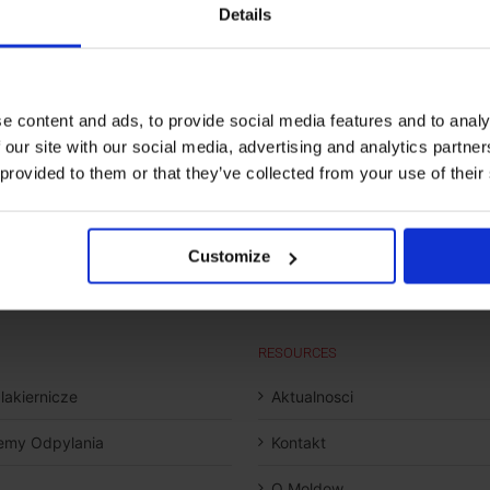
Details
e content and ads, to provide social media features and to analy
 our site with our social media, advertising and analytics partn
 provided to them or that they’ve collected from your use of their
Customize
RESOURCES
 lakiernicze
Aktualnosci
emy Odpylania
Kontakt
O Moldow