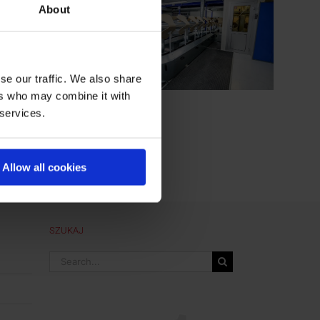
About
se our traffic. We also share
ers who may combine it with
 services.
Allow all cookies
SZUKAJ
Search
for: