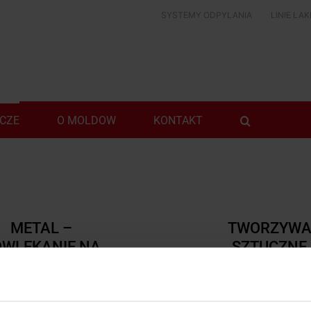
SYSTEMY ODPYLANIA
LINIE LA
ICZE
O MOLDOW
KONTAKT
METAL –
TWORZYW
OWLEKANIE NA
SZTUCZNE
MOKRO
Linie lakiernicze do tw
sztucznych
ywanie metali na mokro